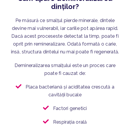
dinților?
Pe măsură ce smalțul pierde minerale, dintele
devine mai vulnerabil, iar cariile pot apărea rapid.
Dacă acest proceseste detectat la timp, poate fi
oprit prin remineralizare. Odată formată o carie,
însă, structura dintelui nu mai poate fi regenerată.
Demineralizarea smalțului este un proces care
poate fi cauzat de:
Placa bacteriană și aciditatea crescută a
cavității bucale
Factori genetici
Respirația orală