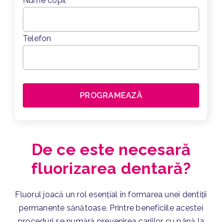
Nume copil
Telefon
De ce este necesară
fluorizarea dentară?
Fluorul joacă un rol esențial în formarea unei dentiții
permanente sănătoase. Printre beneficiile acestei
proceduri se numără prevenirea cariilor cu până la