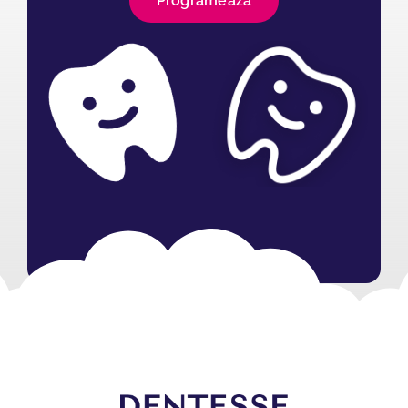
Programează