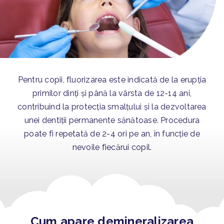
Pentru copii, fluorizarea este indicată de la erupția
primilor dinți și până la vârsta de 12-14 ani,
contribuind la protecția smalțului și la dezvoltarea
unei dentiții permanente sănătoase. Procedura
poate fi repetată de 2-4 ori pe an, în funcție de
nevoile fiecărui copil.
Cum apare demineralizarea