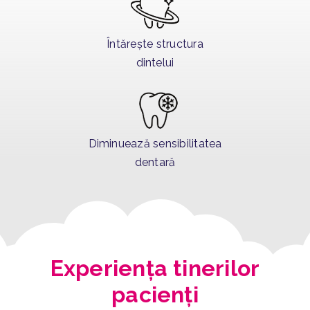
Întărește structura
dintelui
Diminuează sensibilitatea
dentară
Experiența tinerilor
pacienți