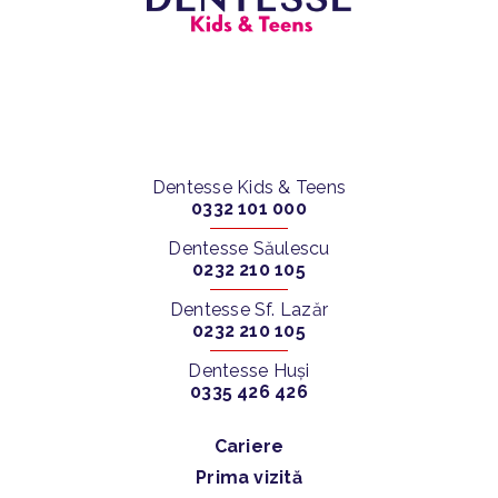
Dentesse Kids & Teens
0332 101 000
Dentesse Săulescu
0232 210 105
Dentesse Sf. Lazăr
0232 210 105
Dentesse Huși
0335 426 426
Cariere
Prima vizită