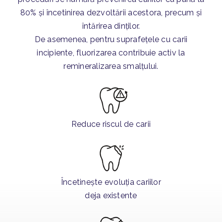
80% și încetinirea dezvoltării acestora, precum și
întărirea dinților.
De asemenea, pentru suprafețele cu carii
incipiente, fluorizarea contribuie activ la
remineralizarea smalțului.
Reduce riscul de carii
Încetinește evoluția cariilor
deja existente