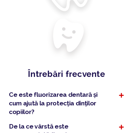
Întrebări frecvente
Ce este fluorizarea dentară și
cum ajută la protecția dinților
copiilor?
De la ce vârstă este