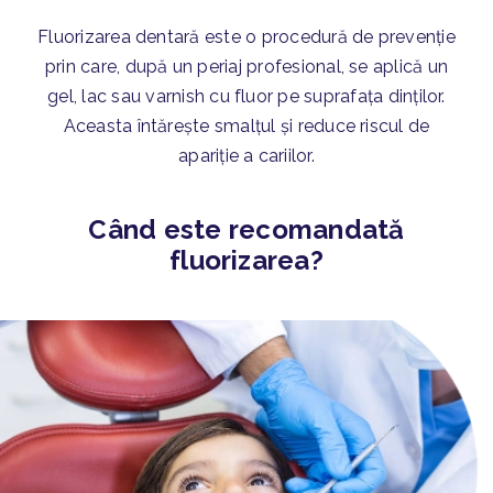
Fluorizarea dentară este o procedură de prevenție
prin care, după un periaj profesional, se aplică un
gel, lac sau varnish cu fluor pe suprafața dinților.
Aceasta întărește smalțul și reduce riscul de
apariție a cariilor.
Când este recomandată
fluorizarea?