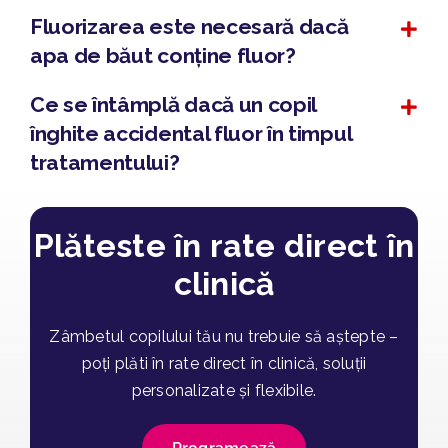
Fluorizarea este necesară dacă
apa de băut conține fluor?
Ce se întâmplă dacă un copil
înghite accidental fluor în timpul
tratamentului?
Plăteste în rate direct în
clinică
Zâmbetul copilului tău nu trebuie să aștepte –
poți plăti în rate direct în clinică, soluții
personalizate și flexibile.