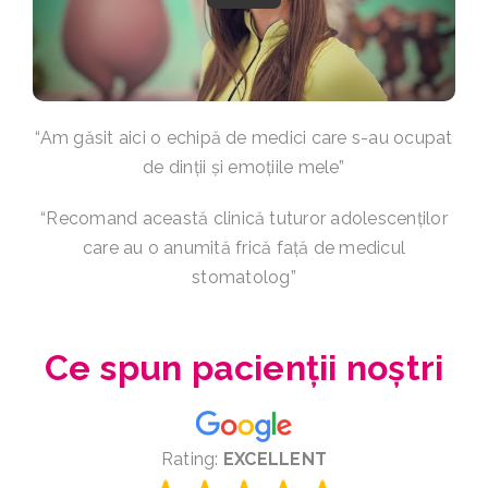
“Am găsit aici o echipă de medici care s-au ocupat
de dinții și emoțiile mele”
“Recomand această clinică tuturor adolescenților
care au o anumită frică față de medicul
stomatolog”
Ce spun pacienții noștri
Rating:
EXCELLENT