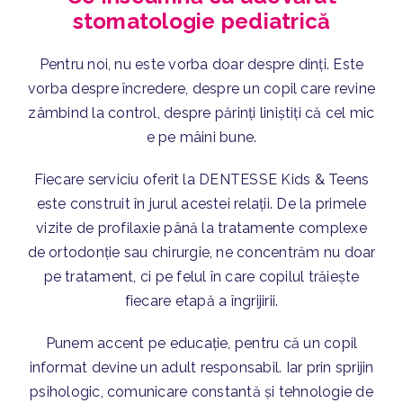
stomatologie pediatrică
Pentru noi, nu este vorba doar despre dinți. Este
vorba despre încredere, despre un copil care revine
zâmbind la control, despre părinți liniștiți că cel mic
e pe mâini bune.
Fiecare serviciu oferit la DENTESSE Kids & Teens
este construit în jurul acestei relații. De la primele
vizite de profilaxie până la tratamente complexe
de ortodonție sau chirurgie, ne concentrăm nu doar
pe tratament, ci pe felul în care copilul trăiește
fiecare etapă a îngrijirii.
Punem accent pe educație, pentru că un copil
informat devine un adult responsabil. Iar prin sprijin
psihologic, comunicare constantă și tehnologie de