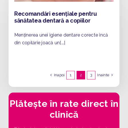
Recomandări esențiale pentru
sănătatea dentară a copiilor
Menținerea unei igiene dentare corecte încă
din copilărie joacă un[...]
Inapoi
Inainte
1
2
3
Plătește în rate direct în
clinică