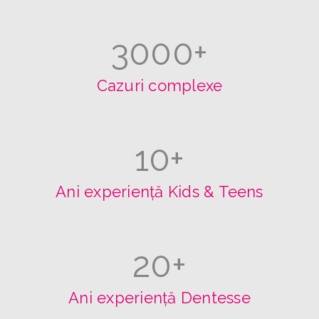
3000
+
Cazuri complexe
10
+
Ani experiență Kids & Teens
20
+
Ani experiență Dentesse