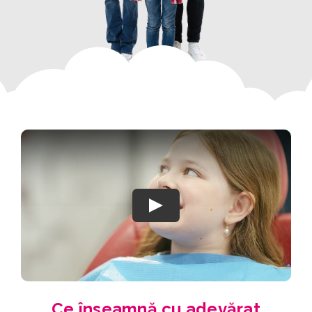
Play
Ce înseamnă cu adevărat