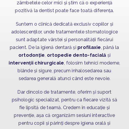
zâmbetele celor mici și știm că o experiență
pozitivă la dentist poate face toată diferența.
Suntem o clinică dedicată exclusiv copiilor și
adolescenților, unde tratamentele stomatologice
sunt adaptate vârstei și personalității fiecărui
pacient. De la igienă dentară și
profilaxie
, până la
ortodonție
,
ortopedie dento-facială
și
intervenții chirurgicale
, folosim tehnici moderne,
blânde și sigure, precum inhalosedarea sau
sedarea generală atunci când este nevoie.
Dar dincolo de tratamente, oferim și suport
psihologic specializat, pentru ca fiecare vizită să
fie lipsită de teamă. Credem în educație și
prevenție, așa că organizăm sesiuni interactive
pentru copii și părinți despre igiena orală și