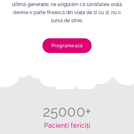
ultimă generație, ne asigurăm că sănătatea orală
devine o parte firească din viața de zi cu zi, nu o
sursă de stres.
Programează
25000
+
Pacienți fericiți