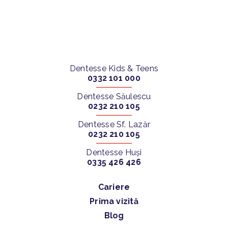
Dentesse Kids & Teens
0332 101 000
Dentesse Săulescu
0232 210 105
Dentesse Sf. Lazăr
0232 210 105
Dentesse Huși
0335 426 426
Cariere
Prima vizită
Blog