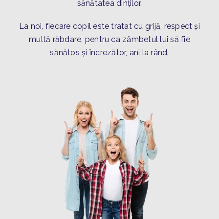
sănătatea dinților.
La noi, fiecare copil este tratat cu grijă, respect și
multă răbdare, pentru ca zâmbetul lui să fie
sănătos și încrezător, ani la rând.